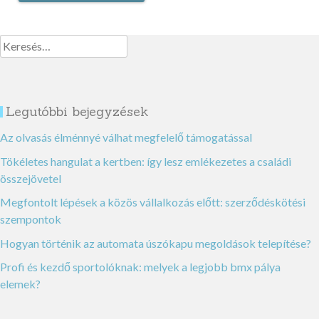
Keresés:
Legutóbbi bejegyzések
Az olvasás élménnyé válhat megfelelő támogatással
Tökéletes hangulat a kertben: így lesz emlékezetes a családi
összejövetel
Megfontolt lépések a közös vállalkozás előtt: szerződéskötési
szempontok
Hogyan történik az automata úszókapu megoldások telepítése?
Profi és kezdő sportolóknak: melyek a legjobb bmx pálya
elemek?