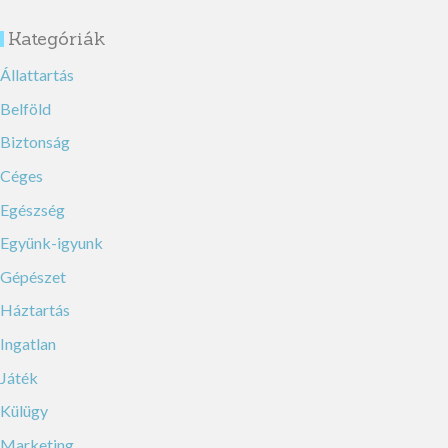
Kategóriák
Állattartás
Belföld
Biztonság
Céges
Egészség
Együnk-igyunk
Gépészet
Háztartás
Ingatlan
Játék
Külügy
Marketing