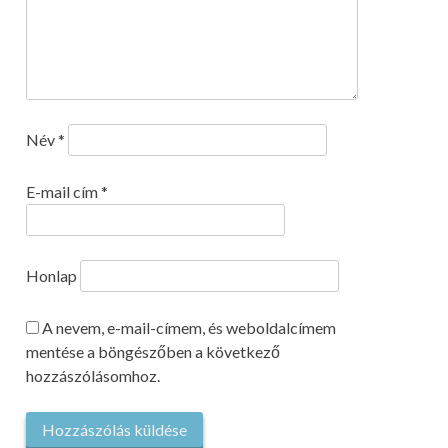
Név
*
E-mail cím
*
Honlap
A nevem, e-mail-címem, és weboldalcímem
mentése a böngészőben a következő
hozzászólásomhoz.