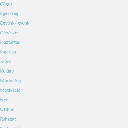
Céges
Egészség
Együnk-igyunk
Gépészet
Háztartás
Ingatlan
Játék
Külügy
Marketing
Motiváció
Net
Otthon
Ruházat