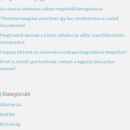
Az olvasás élménnyé válhat megfelelő támogatással
Tökéletes hangulat a kertben: így lesz emlékezetes a családi
összejövetel
Megfontolt lépések a közös vállalkozás előtt: szerződéskötési
szempontok
Hogyan történik az automata úszókapu megoldások telepítése?
Profi és kezdő sportolóknak: melyek a legjobb bmx pálya
elemek?
Kategóriák
Állattartás
Belföld
Biztonság