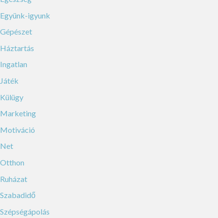
Együnk-igyunk
Gépészet
Háztartás
Ingatlan
Játék
Külügy
Marketing
Motiváció
Net
Otthon
Ruházat
Szabadidő
Szépségápolás