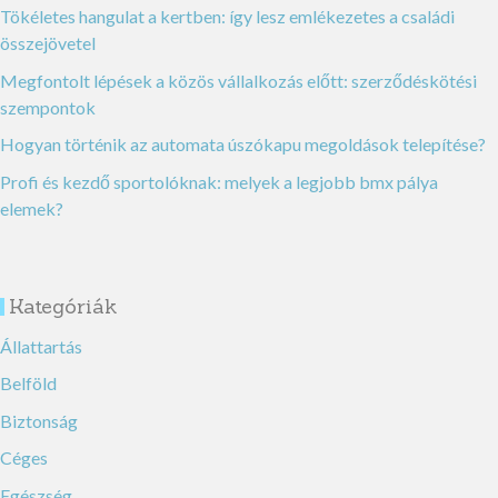
Tökéletes hangulat a kertben: így lesz emlékezetes a családi
összejövetel
Megfontolt lépések a közös vállalkozás előtt: szerződéskötési
szempontok
Hogyan történik az automata úszókapu megoldások telepítése?
Profi és kezdő sportolóknak: melyek a legjobb bmx pálya
elemek?
Kategóriák
Állattartás
Belföld
Biztonság
Céges
Egészség