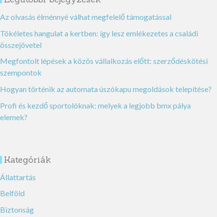
Az olvasás élménnyé válhat megfelelő támogatással
Tökéletes hangulat a kertben: így lesz emlékezetes a családi
összejövetel
Megfontolt lépések a közös vállalkozás előtt: szerződéskötési
szempontok
Hogyan történik az automata úszókapu megoldások telepítése?
Profi és kezdő sportolóknak: melyek a legjobb bmx pálya
elemek?
Kategóriák
Állattartás
Belföld
Biztonság