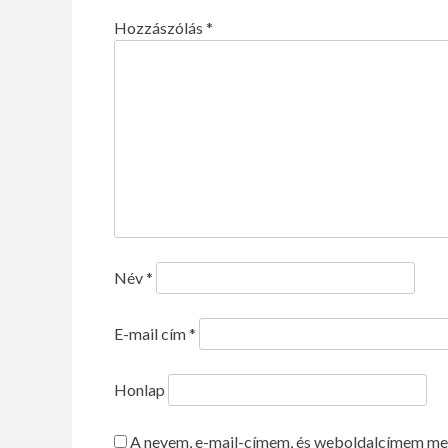
Hozzászólás
*
Név
*
E-mail cím
*
Honlap
A nevem, e-mail-címem, és weboldalcímem me