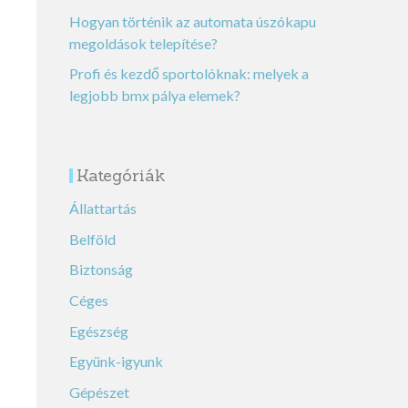
Hogyan történik az automata úszókapu
megoldások telepítése?
Profi és kezdő sportolóknak: melyek a
legjobb bmx pálya elemek?
Kategóriák
Állattartás
Belföld
Biztonság
Céges
Egészség
Együnk-igyunk
Gépészet