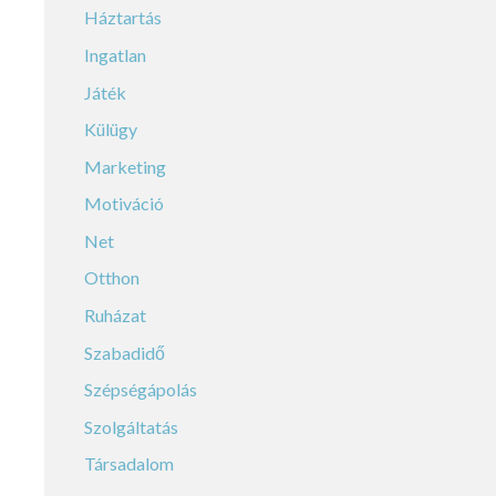
Háztartás
Ingatlan
Játék
Külügy
Marketing
Motiváció
Net
Otthon
Ruházat
Szabadidő
Szépségápolás
Szolgáltatás
Társadalom