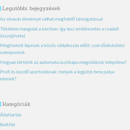
Legutóbbi bejegyzések
Az olvasás élménnyé válhat megfelelő támogatással
Tökéletes hangulat a kertben: így lesz emlékezetes a családi
összejövetel
Megfontolt lépések a közös vállalkozás előtt: szerződéskötési
szempontok
Hogyan történik az automata úszókapu megoldások telepítése?
Profi és kezdő sportolóknak: melyek a legjobb bmx pálya
elemek?
Kategóriák
Állattartás
Belföld