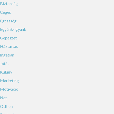
Biztonság
Céges
Egészség
Együnk-igyunk
Gépészet
Háztartás
Ingatlan
Játék
Külügy
Marketing
Motiváció
Net
Otthon