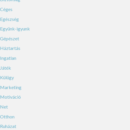
Céges
Egészség
Együnk-igyunk
Gépészet
Háztartás
Ingatlan
Játék
Külügy
Marketing
Motiváció
Net
Otthon
Ruházat