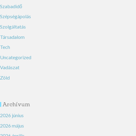
Szabadidő
Szépségápolás
Szolgáltatás
Társadalom
Tech
Uncategorized
Vadászat
Zöld
Archívum
2026 június
2026 május
2026 április