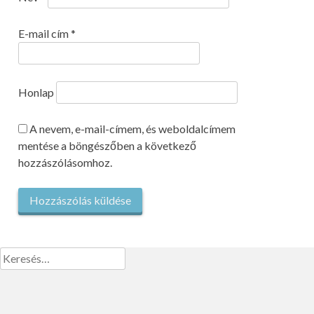
E-mail cím
*
Honlap
A nevem, e-mail-címem, és weboldalcímem
mentése a böngészőben a következő
hozzászólásomhoz.
Keresés: