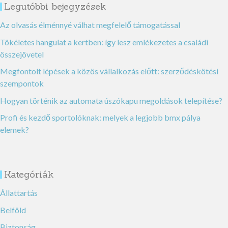
Legutóbbi bejegyzések
Az olvasás élménnyé válhat megfelelő támogatással
Tökéletes hangulat a kertben: így lesz emlékezetes a családi
összejövetel
Megfontolt lépések a közös vállalkozás előtt: szerződéskötési
szempontok
Hogyan történik az automata úszókapu megoldások telepítése?
Profi és kezdő sportolóknak: melyek a legjobb bmx pálya
elemek?
Kategóriák
Állattartás
Belföld
Biztonság