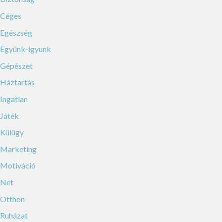
Céges
Egészség
Együnk-igyunk
Gépészet
Háztartás
Ingatlan
Játék
Külügy
Marketing
Motiváció
Net
Otthon
Ruházat