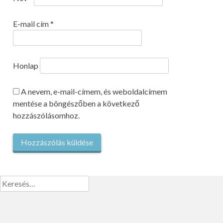
E-mail cím
*
Honlap
A nevem, e-mail-címem, és weboldalcímem
mentése a böngészőben a következő
hozzászólásomhoz.
Keresés: