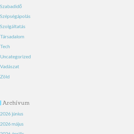
Szabadidő
Szépségápolás
Szolgáltatás
Társadalom
Tech
Uncategorized
Vadászat
Zöld
Archívum
2026 június
2026 május
2026 április