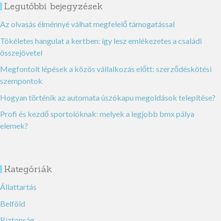
Legutóbbi bejegyzések
Az olvasás élménnyé válhat megfelelő támogatással
Tökéletes hangulat a kertben: így lesz emlékezetes a családi
összejövetel
Megfontolt lépések a közös vállalkozás előtt: szerződéskötési
szempontok
Hogyan történik az automata úszókapu megoldások telepítése?
Profi és kezdő sportolóknak: melyek a legjobb bmx pálya
elemek?
Kategóriák
Állattartás
Belföld
Biztonság